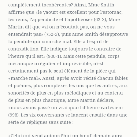
complètement incohérentes? Ainsi, Mme Smith
affirme que «le yaourt est excellent pour l’estomac,
les reins, l’appendicite et l’apothéose» (62-3), Mme
Martin dit que «si on n‘écoutait pas, on ne vous
entendrait pas» (752-3), puis Mme Smith désapprouve
la pendule qui «marche mal. Elle a l’esprit de
contradiction. Elle indique toujours le contraire de
l’heure qu’il est» (900-1). Mais cette pendule, corps
mécanique irrégulier et imprévisible, n’est
certainement pas le seul élément de la pièce qui
«marche mal». Aussi, après avoir récité chacun fables
et poèmes, plus complexes les uns que les autres, aux
sonorités de plus en plus mélodiques et au contenu
de plus en plus chaotique, Mme Martin déclare,
«nous avons passé un vrai quart d’heure cartésien»
(998). Les six conversants se lancent ensuite dans une
série de répliques sans suite :
«Celui qui vend aujourd’hui un bœuf, demain aura