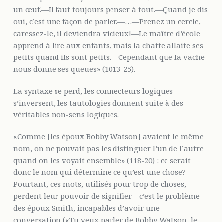
un œuf.—Il faut toujours penser à tout.—Quand je dis
oui, c’est une façon de parler.—…—Prenez un cercle,
caressez-le, il deviendra vicieux!—Le maître d’école
apprend à lire aux enfants, mais la chatte allaite ses
petits quand ils sont petits.—Cependant que la vache
nous donne ses queues» (1013-25).
La syntaxe se perd, les connecteurs logiques
s’inversent, les tautologies donnent suite à des
véritables non-sens logiques.
«Comme [les époux Bobby Watson] avaient le même
nom, on ne pouvait pas les distinguer l’un de l’autre
quand on les voyait ensemble» (118-20) : ce serait
donc le nom qui détermine ce qu’est une chose?
Pourtant, ces mots, utilisés pour trop de choses,
perdent leur pouvoir de signifier—c’est le problème
des époux Smith, incapables d’avoir une
conversation («Tu veux parler de Bobby Watson, le