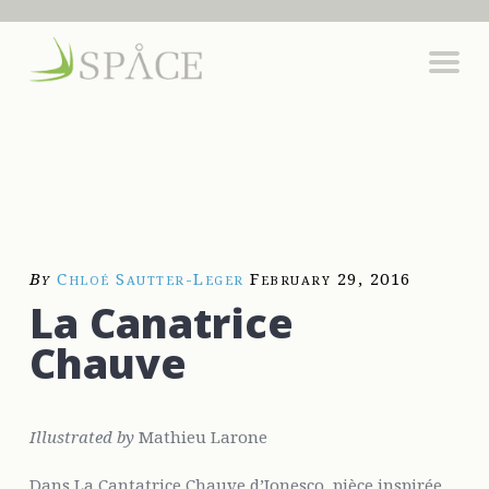
By
Chloé Sautter-Leger
February 29, 2016
La Canatrice
Chauve
Illustrated by
Mathieu Larone
Dans La Cantatrice Chauve d’Ionesco, pièce inspirée