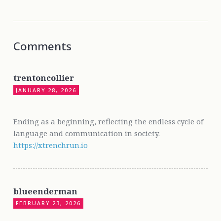
Comments
trentoncollier
JANUARY 28, 2026
Ending as a beginning, reflecting the endless cycle of
language and communication in society.
https://xtrenchrun.io
blueenderman
FEBRUARY 23, 2026