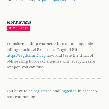
elonhavana
JULY 1, 2026
Transform a limp character into an unstoppable
killing machine! Experience Ragdoll Hit
https://ragdollhit2.org
now and taste the thrill of
obliterating hordes of enemies with every bizarre
weapon you can find.
You have to be
registered
and
logged in
in order to
post comments!