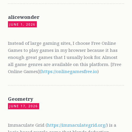
alicewonder
JUNE 1, 2026
Instead of large gaming sites, I choose Free Online
Games to play games in my browser because it has
enough great games that I usually look for. Almost
all game genres are available on this platform. [Free
Online Games](
https://onlinegamesfree.io
)
Geometry
JUNE 17, 2026
Immaculate Grid (
https://immaculategrid.org/
) is a