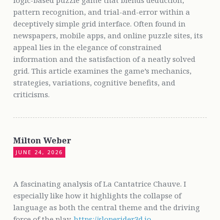
logic-based puzzle game that blends deduction,
pattern recognition, and trial-and-error within a
deceptively simple grid interface. Often found in
newspapers, mobile apps, and online puzzle sites, its
appeal lies in the elegance of constrained
information and the satisfaction of a neatly solved
grid. This article examines the game’s mechanics,
strategies, variations, cognitive benefits, and
criticisms.
Milton Weber
JUNE 24, 2026
A fascinating analysis of La Cantatrice Chauve. I
especially like how it highlights the collapse of
language as both the central theme and the driving
force of the play.
https://sloperider3d.io