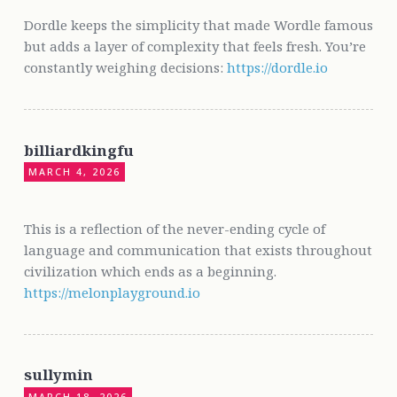
Dordle keeps the simplicity that made Wordle famous
but adds a layer of complexity that feels fresh. You’re
constantly weighing decisions:
https://dordle.io
billiardkingfu
MARCH 4, 2026
This is a reflection of the never-ending cycle of
language and communication that exists throughout
civilization which ends as a beginning.
https://melonplayground.io
sullymin
MARCH 18, 2026